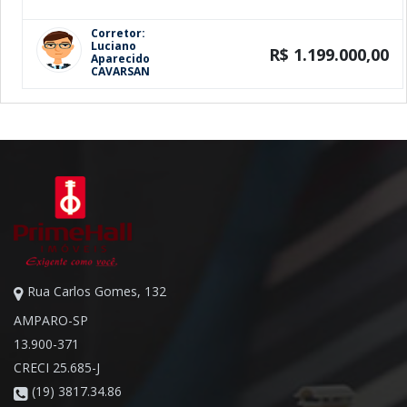
Corretor:
Luciano
R$ 1.199.000,00
Aparecido
CAVARSAN
Rua Carlos Gomes, 132
AMPARO-SP
13.900-371
CRECI 25.685-J
(19) 3817.34.86