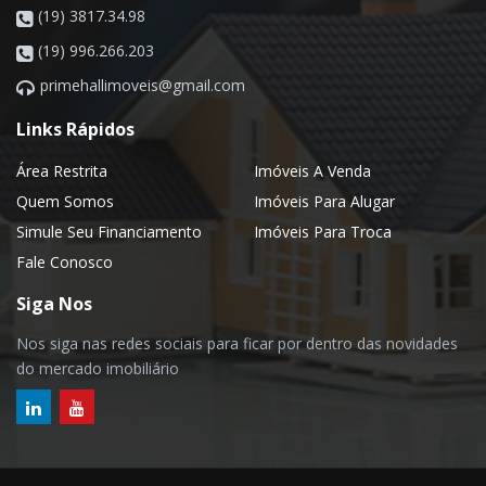
(19) 3817.34.98
(19) 996.266.203
primehallimoveis@gmail.com
Links Rápidos
Área Restrita
Imóveis A Venda
Quem Somos
Imóveis Para Alugar
Simule Seu Financiamento
Imóveis Para Troca
Fale Conosco
Siga Nos
Nos siga nas redes sociais para ficar por dentro das novidades
do mercado imobiliário