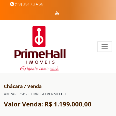
(19) 3817.34.86
Chácara / Venda
AMPARO/SP - CORREGO VERMELHO
Valor Venda: R$ 1.199.000,00