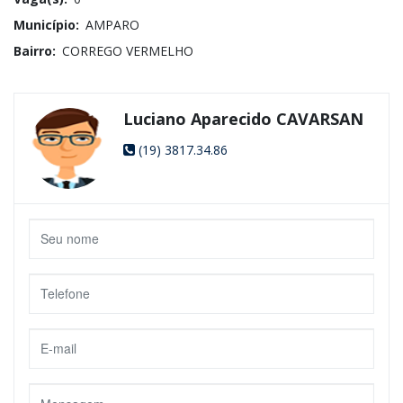
Município:
AMPARO
Bairro:
CORREGO VERMELHO
Luciano Aparecido CAVARSAN
(19) 3817.34.86